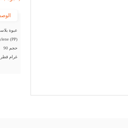
الوص
عبوة بلاس
ylene (PP)
حجم 90
غرام قطر 68