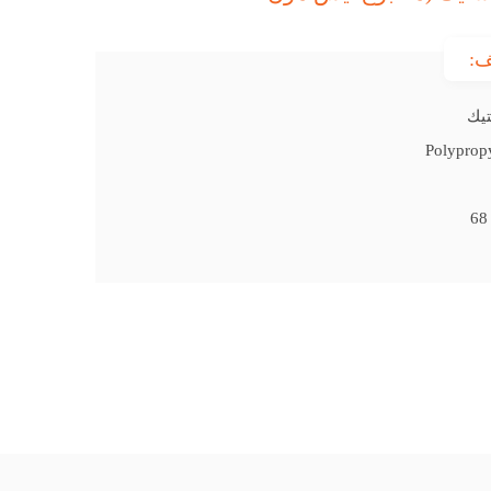
ف:
تيك
Polyprop