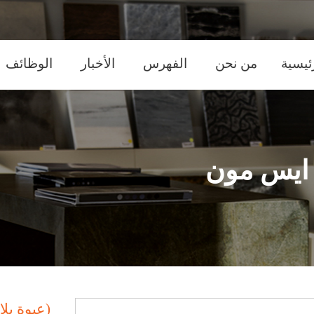
m
ئيسية
من نحن
الفهرس
الأخبار
الوظائف
m
 ايس مون
(عبوة بل