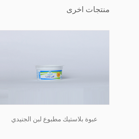
منتجات اخرى
لات
عبوة بلاستيك مطبوع لبن الجنيدي