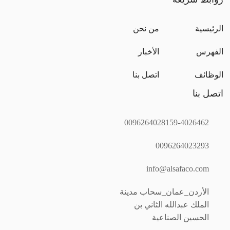
main
الرئيسية
من نحن
menu
الفهرس
الأخبار
الوظائف
اتصل بنا
اتصل بنا
0096264028159
-
4026462
0096264023293
info@alsafaco.com
الأردن_عمان_سحاب مدينة
الملك عبدالله الثاني بن
الحسين الصناعية