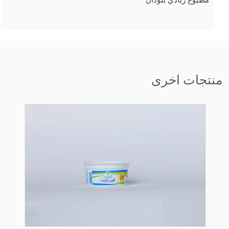
مطبوع زبادي بلودان
منتجات اخرى