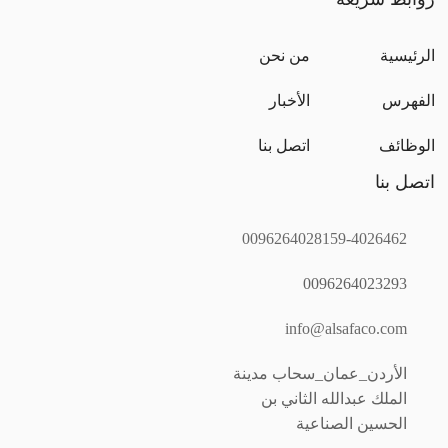
main
الرئيسية
من نحن
menu
الفهرس
الأخبار
الوظائف
اتصل بنا
اتصل بنا
0096264028159
-
4026462
0096264023293
info@alsafaco.com
الأردن_عمان_سحاب مدينة
الملك عبدالله الثاني بن
الحسين الصناعية