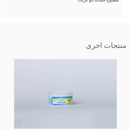
مطبوع قشدة ابو غريب
منتجات اخرى