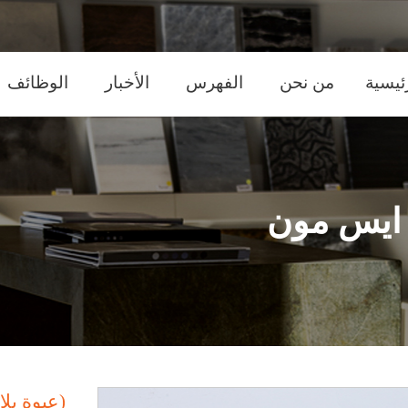
m
ئيسية
من نحن
الفهرس
الأخبار
الوظائف
m
 ايس مون
(عبوة بل