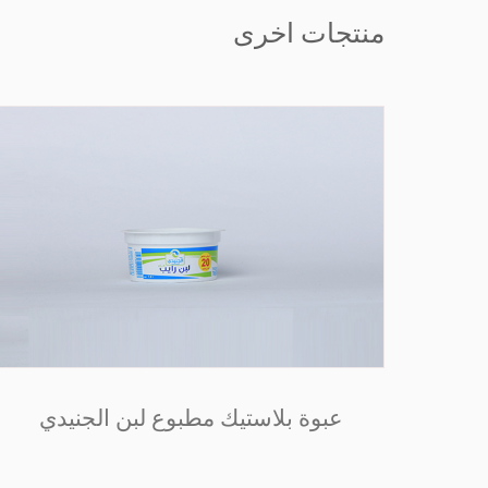
منتجات اخرى
لات
عبوة بلاستيك مطبوع لبن الجنيدي