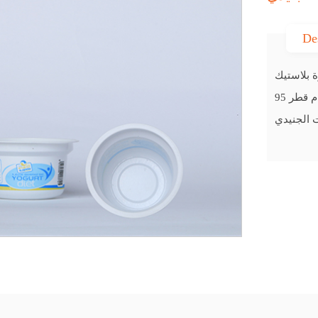
De
 الجنيدي