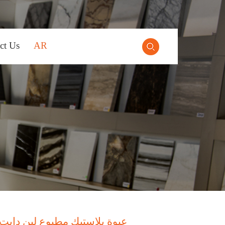
ct Us
AR
عبوة بلاستيك مطبوع لبن دايت 