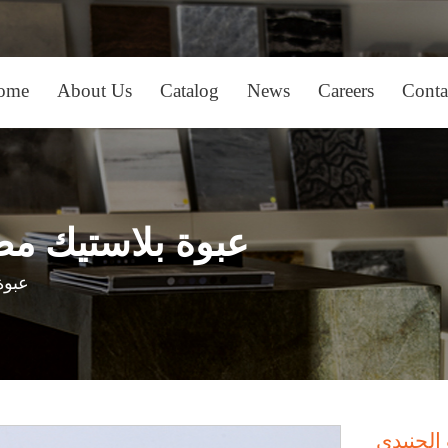
in
ome
About Us
Catalog
News
Careers
Conta
nu
عبوة بلاستيك مط
عبوة
الجنيدي